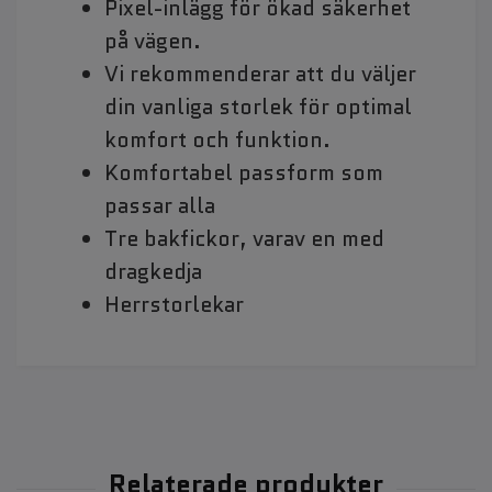
Pixel-inlägg för ökad säkerhet
på vägen.
Vi rekommenderar att du väljer
din vanliga storlek för optimal
komfort och funktion.
Komfortabel passform som
passar alla
Tre bakfickor, varav en med
dragkedja
Herrstorlekar