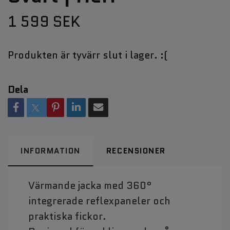
1 599 SEK
Produkten är tyvärr slut i lager. :(
Dela
INFORMATION
RECENSIONER
Värmande jacka med 360°
integrerade reflexpaneler och
praktiska fickor.