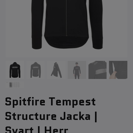
Spitfire Tempest
Structure Jacka |
Svart | Herr