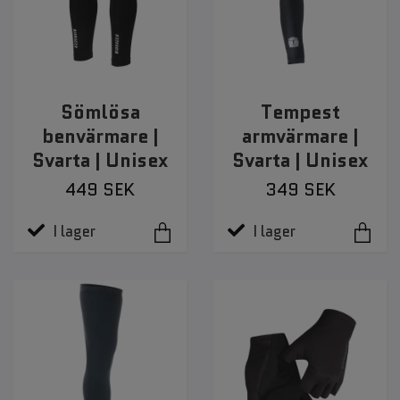
Sömlösa
Tempest
benvärmare |
armvärmare |
Svarta | Unisex
Svarta | Unisex
449 SEK
349 SEK
I lager
I lager