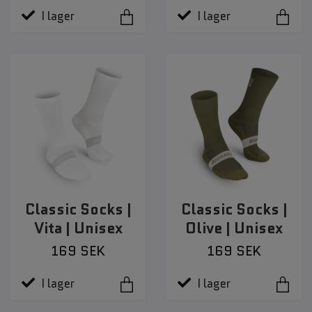
I lager
I lager
Classic Socks |
Classic Socks |
Vita | Unisex
Olive | Unisex
169 SEK
169 SEK
I lager
I lager