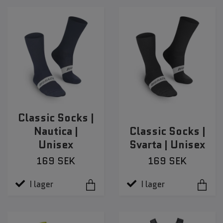
Classic Socks |
Nautica |
Classic Socks |
Unisex
Svarta | Unisex
169 SEK
169 SEK
I lager
I lager