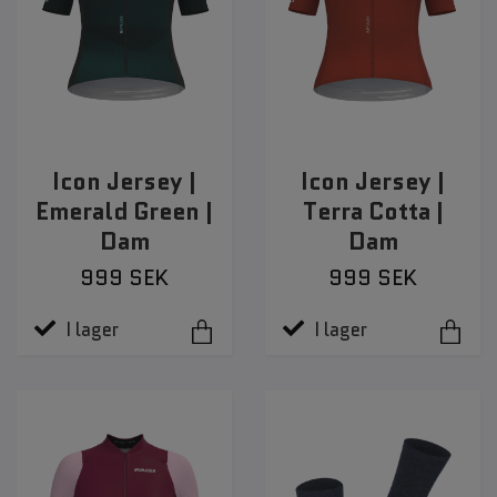
Icon Jersey |
Icon Jersey |
Emerald Green |
Terra Cotta |
Dam
Dam
999 SEK
999 SEK
I lager
I lager