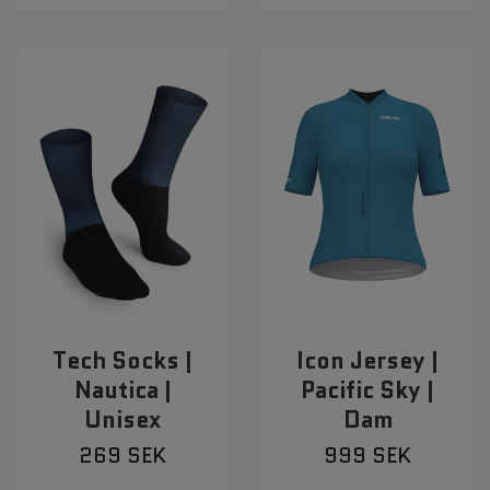
Tech Socks |
Icon Jersey |
Nautica |
Pacific Sky |
Unisex
Dam
269 SEK
999 SEK