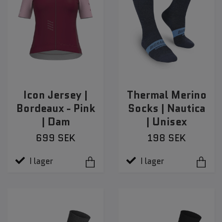
Icon Jersey |
Thermal Merino
Bordeaux - Pink
Socks | Nautica
| Dam
| Unisex
699 SEK
198 SEK
I lager
I lager