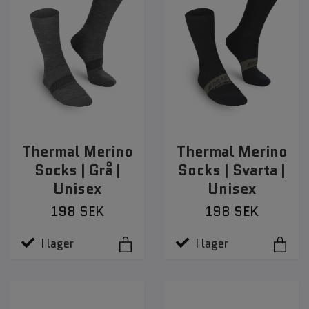
Thermal Merino
Thermal Merino
Socks | Grå |
Socks | Svarta |
Unisex
Unisex
198 SEK
198 SEK
I lager
I lager