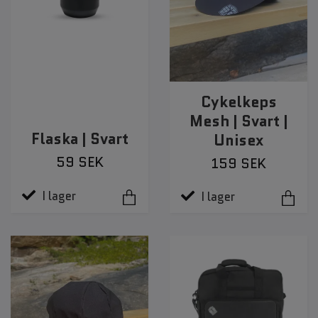
Cykelkeps
Mesh | Svart |
Flaska | Svart
Unisex
59 SEK
159 SEK
I lager
I lager