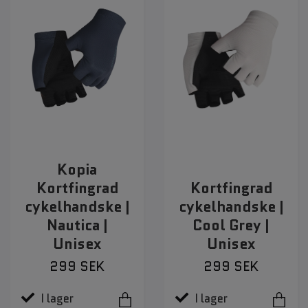
Kopia
Kortfingrad
Kortfingrad
cykelhandske |
cykelhandske |
Nautica |
Cool Grey |
Unisex
Unisex
299 SEK
299 SEK
I lager
I lager