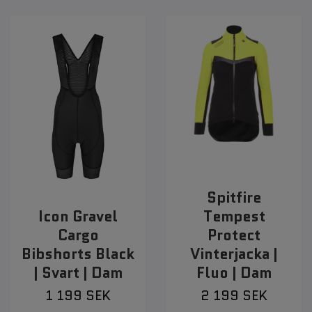
Spitfire
Icon Gravel
Tempest
Cargo
Protect
Bibshorts Black
Vinterjacka |
| Svart | Dam
Fluo | Dam
1 199 SEK
2 199 SEK