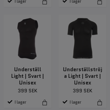
I lager
I lager
Underställ
Underställströj
Light | Svart |
a Light | Svart |
Unisex
Unisex
399 SEK
399 SEK
I lager
I lager