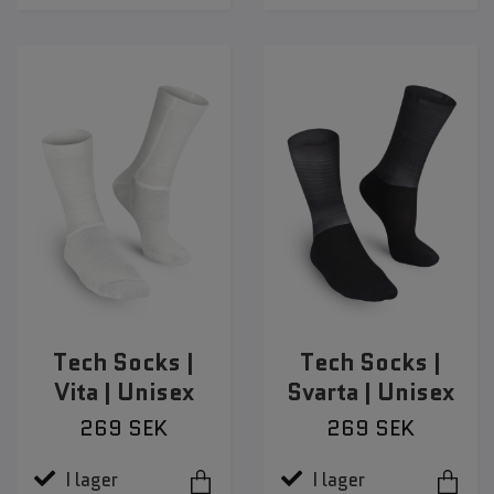
Tech Socks |
Tech Socks |
Vita | Unisex
Svarta | Unisex
269 SEK
269 SEK
I lager
I lager