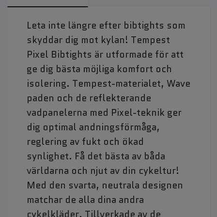
Leta inte längre efter bibtights som
skyddar dig mot kylan! Tempest
Pixel Bibtights är utformade för att
ge dig bästa möjliga komfort och
isolering. Tempest-materialet, Wave
paden och de reflekterande
vadpanelerna med Pixel-teknik ger
dig optimal andningsförmåga,
reglering av fukt och ökad
synlighet. Få det bästa av båda
världarna och njut av din cykeltur!
Med den svarta, neutrala designen
matchar de alla dina andra
cykelkläder. Tillverkade av de