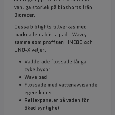
vanliga storlek på bibshorts från
Bioracer.
Dessa bibtights tillverkas med
marknadens bästa pad - Wave,
samma som proffsen i INEOS och
UNO-X väljer.
Vadderade flossade långa
cykelbyxor
Wave pad
Flossade med vattenavvisande
egenskaper
Reflexpaneler på vaden för
ökad synlighet