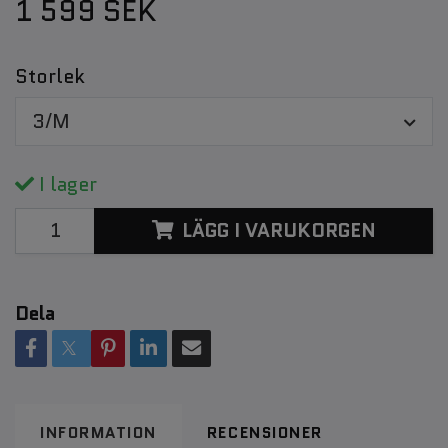
1 599 SEK
Storlek
3/M
I lager
LÄGG I VARUKORGEN
Dela
INFORMATION
RECENSIONER